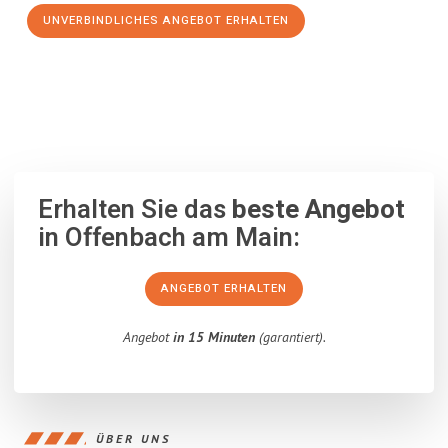
UNVERBINDLICHES ANGEBOT ERHALTEN
100% unverbindlich
– Garantiert eine Antwort
innerhalb von 15
Minuten
.
Erhalten Sie das
beste Angebot
in Offenbach am Main:
ANGEBOT ERHALTEN
Angebot
in 15 Minuten
(garantiert).
ÜBER UNS