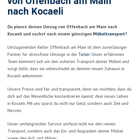
von Offenbach am Main
nach Kocaeli
Du planst deinen Umzug von Offenbach am Main nach
Kocaeli und suchst nach einem günstigen
Möbeltransport
?
Umzugsmeister Keller Offenbach am Main ist dein zuverlässiger
Partner für stressfreie Umzüge in die
Türkei
. Unser erfahrenes
Team kümmert sich um den sicheren Transport deiner Möbel und
sorgt dafür, dass sie unbeschadet an deinem neuen Zuhause in
Kocaeli ankommen.
Unsere Preise sind fair und transparent, denn wir möchten, dass du
dich auf das Wesentliche konzentrieren kannst: dein neues Leben
in Kocaeli. Mit uns sparst du nicht nur Geld, sondern auch Zeit und
Nerven.
Unser umfangreicher Service umfasst nicht nur den reinen
Transport, sondern auch das Ein- und Auspacken deiner Möbel
sowie den Auf- und Abbau.