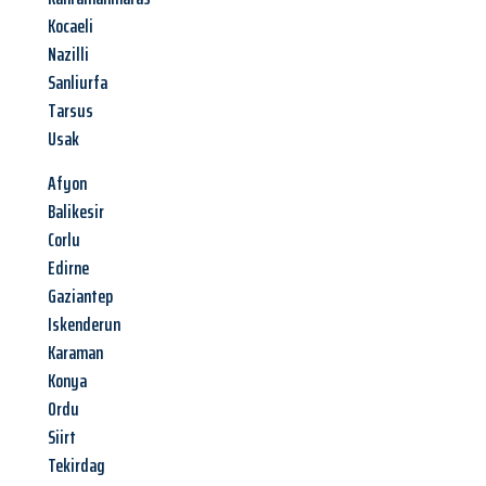
Kocaeli
Nazilli
Sanliurfa
Tarsus
Usak
Afyon
Balikesir
Corlu
Edirne
Gaziantep
Iskenderun
Karaman
Konya
Ordu
Siirt
Tekirdag