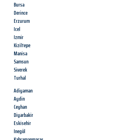
Bursa
Derince
Erzurum
Icel
Izmir
Kiziltepe
Manisa
Samsun
Siverek
Turhal
Adiyaman
Aydin
Ceyhan
Diyarbakir
Eskisehir
Inegöl
Kahramanmaras