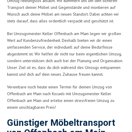
Umzug reibungslos abläuft. Wir kümmern uns um den sicheren
Transport deiner Möbel und Gegenstände und montieren auf
Wunsch auch deine Möbel am neuen Standort. Dabei achten wir
stets darauf, dass alles ordentlich verpackt und geschützt ist.
Bei Umzugsmeister Keller Offenbach am Main legen wir großen
Wert auf Kundenzufriedenheit. Deshalb bieten wir dir einen
umfassenden Service, der individuell auf deine Bedürfnisse
abgestimmt ist. Wir helfen dir nicht nur beim eigentlichen Umzug,
sondern unterstützen dich auch bei der Planung und Organisation.
Unser Ziel ist es, dass du dich während des Umzugs entspannen
kannst und dich auf dein neues Zuhause freuen kannst.
Vereinbare noch heute einen Termin für deinen Umzug von
Offenbach am Main nach Kocaeli mit Umzugsmeister Keller
Offenbach am Main und erlebe einen stressfreien Umzug zu
einem unschlagbaren Preis!
Günstiger Möbeltransport