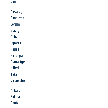
Van
Aksaray
Bandirma
Corum
Elazig
Gebze
Isparta
Kayseri
Kütahya
Osmaniye
Silivri
Tokat
Viransehir
Ankara
Batman
Denizli