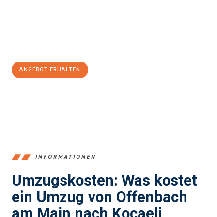
garantieren.
Jetzt
unverbindliches Angebot
erhalten &
100€ sparen:
ANGEBOT ERHALTEN
+4915792653375
INFORMATIONEN
Umzugskosten: Was kostet
ein Umzug von Offenbach
am Main nach Kocaeli