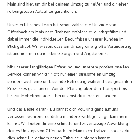
Main sind hier, um dir bei deinem Umzug zu helfen und dir einen
reibungslosen Ablauf zu garantieren.
Unser erfahrenes Team hat schon zahlreiche Umzüge von
Offenbach am Main nach Trabzon erfolgreich durchgeführt und
dabei immer die individuellen Bedürfnisse unserer Kunden im
Blick gehabt. Wir wissen, dass ein Umzug eine große Veränderung
ist und nehmen daher deine Sorgen und Ängste ernst.
Mit unserer langjährigen Erfahrung und unserem professionellen
Service können wir dir nicht nur einen stressfreien Umzug,
sondern auch eine umfassende Betreuung während des gesamten
Prozesses garantieren. Von der Planung über den Transport bis
hin zur Möbelmontage – bei uns bist du in besten Händen.
Und das Beste daran? Du kannst dich voll und ganz auf uns
verlassen, während du dich um andere wichtige Dinge kümmern
kannst. Wir bieten dir eine schnelle und zuverlässige Abwicklung
deines Umzugs von Offenbach am Main nach Trabzon, sodass du
dich schnell in deinem neuen Zuhause einleben kannst.