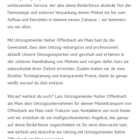
umfassenden Service, der alle deine Bedürfnisse abdeckt. Von der
Demontage und sicheren Verpackung deiner Möbel bis hin zum
Aufbau und Einrichten in deinem neuen Zuhause – wir kümmern
uns um alles.
Mit Umzugsmeister Keller Offenbach am Main hast du die
Gewissheit, dass dein Umzug reibungslos und professionell
abläuft. Unsere Umzugsexperten sind geschult und erfahren in
der sicheren Handhabung von Möbeln und sorgen dafür, dass sie
unbeschadet ihren Zielort erreichen. Zudem bieten wir dir eine
flexible Terminplanung und transparente Preise, damit du genau
weißt, worauf du dich einlässt.
Worauf wartest du noch? Lass Umzugsmeister Keller Offenbach
am Main dein Umzugsunternehmen für deinen Möbeltransport von
Offenbach am Main nach Trabzon sein. Kontaktiere uns noch heute
und wir erstellen dir ein maßgeschneidertes Angebot, das genau
auf deine Bedürfnisse zugeschnitten ist. Du wirst überrascht sein,
wie einfach und stressfrei ein Umzug mit Umzugsmeister Keller
Offenbach am Main sein kann!