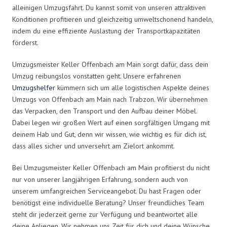
alleinigen Umzugsfahrt. Du kannst somit von unseren attraktiven
Konditionen profitieren und gleichzeitig umweltschonend handeln,
indem du eine effiziente Auslastung der Transportkapazitäten
förderst.
Umzugsmeister Keller Offenbach am Main sorgt dafür, dass dein
Umzug reibungslos vonstatten geht. Unsere erfahrenen
Umzugshelfer
kümmern sich um alle logistischen Aspekte deines
Umzugs von Offenbach am Main nach Trabzon. Wir übernehmen
das Verpacken, den Transport und den Aufbau deiner Möbel.
Dabei legen wir großen Wert auf einen sorgfältigen Umgang mit
deinem Hab und Gut, denn wir wissen, wie wichtig es für dich ist,
dass alles sicher und unversehrt am Zielort ankommt.
Bei Umzugsmeister Keller Offenbach am Main profitierst du nicht
nur von unserer langjährigen Erfahrung, sondern auch von
unserem umfangreichen Serviceangebot. Du hast Fragen oder
benötigst eine individuelle Beratung? Unser freundliches Team
steht dir jederzeit gerne zur Verfügung und beantwortet alle
deine Anliegen. Wir nehmen uns Zeit für dich und deine Wünsche