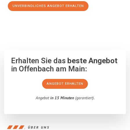
UNVERBINDLICHES ANGEBOT ERHALTEN
100% unverbindlich
– Garantiert eine Antwort
innerhalb von 15
Minuten
.
Erhalten Sie das
beste Angebot
in Offenbach am Main:
ANGEBOT ERHALTEN
Angebot
in 15 Minuten
(garantiert).
ÜBER UNS