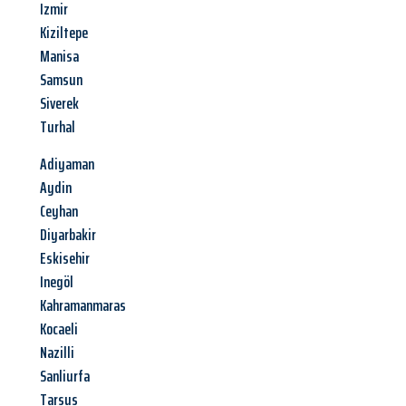
Izmir
Kiziltepe
Manisa
Samsun
Siverek
Turhal
Adiyaman
Aydin
Ceyhan
Diyarbakir
Eskisehir
Inegöl
Kahramanmaras
Kocaeli
Nazilli
Sanliurfa
Tarsus