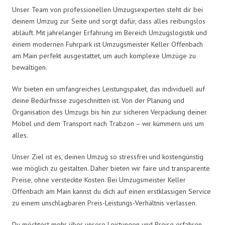
Unser Team von professionellen Umzugsexperten steht dir bei
deinem Umzug zur Seite und sorgt dafür, dass alles reibungslos
abläuft. Mit jahrelanger Erfahrung im Bereich Umzugslogistik und
einem modernen Fuhrpark ist Umzugsmeister Keller Offenbach
am Main perfekt ausgestattet, um auch komplexe Umzüge zu
bewältigen.
Wir bieten ein umfangreiches Leistungspaket, das individuell auf
deine Bedürfnisse zugeschnitten ist. Von der Planung und
Organisation des Umzugs bis hin zur sicheren Verpackung deiner
Möbel und dem Transport nach Trabzon – wir kümmern uns um
alles.
Unser Ziel ist es, deinen Umzug so stressfrei und kostengünstig
wie möglich zu gestalten. Daher bieten wir faire und transparente
Preise, ohne versteckte Kosten. Bei Umzugsmeister Keller
Offenbach am Main kannst du dich auf einen erstklassigen Service
zu einem unschlagbaren Preis-Leistungs-Verhältnis verlassen.
Du möchtest mehr über unsere Leistungen und Preise erfahren