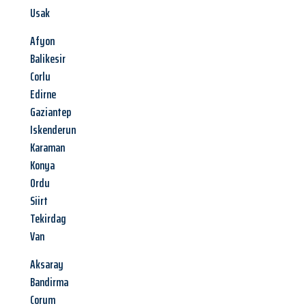
Usak
Afyon
Balikesir
Corlu
Edirne
Gaziantep
Iskenderun
Karaman
Konya
Ordu
Siirt
Tekirdag
Van
Aksaray
Bandirma
Corum