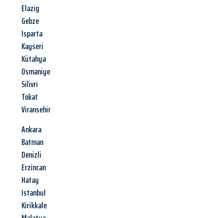
Elazig
Gebze
Isparta
Kayseri
Kütahya
Osmaniye
Silivri
Tokat
Viransehir
Ankara
Batman
Denizli
Erzincan
Hatay
Istanbul
Kirikkale