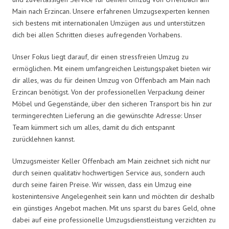
Main nach Erzincan. Unsere erfahrenen Umzugsexperten kennen
sich bestens mit internationalen Umzügen aus und unterstützen
dich bei allen Schritten dieses aufregenden Vorhabens.
Unser Fokus liegt darauf, dir einen stressfreien Umzug zu
ermöglichen. Mit einem umfangreichen Leistungspaket bieten wir
dir alles, was du für deinen Umzug von Offenbach am Main nach
Erzincan benötigst. Von der professionellen Verpackung deiner
Möbel und Gegenstände, über den sicheren Transport bis hin zur
termingerechten Lieferung an die gewünschte Adresse: Unser
Team kümmert sich um alles, damit du dich entspannt
zurücklehnen kannst.
Umzugsmeister Keller Offenbach am Main zeichnet sich nicht nur
durch seinen qualitativ hochwertigen Service aus, sondern auch
durch seine fairen Preise. Wir wissen, dass ein Umzug eine
kostenintensive Angelegenheit sein kann und möchten dir deshalb
ein günstiges Angebot machen. Mit uns sparst du bares Geld, ohne
dabei auf eine professionelle Umzugsdienstleistung verzichten zu