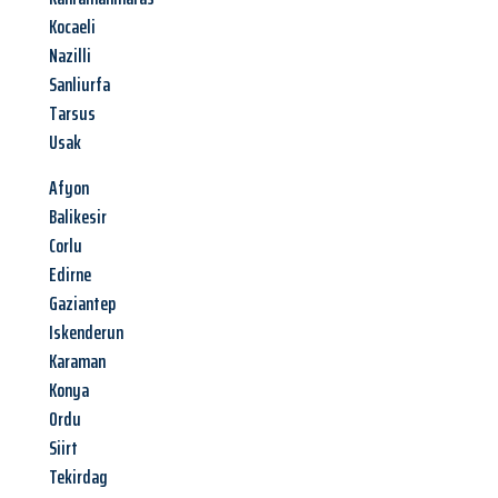
Kocaeli
Nazilli
Sanliurfa
Tarsus
Usak
Afyon
Balikesir
Corlu
Edirne
Gaziantep
Iskenderun
Karaman
Konya
Ordu
Siirt
Tekirdag