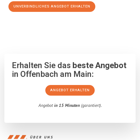
UNVERBINDLICHES ANGEBOT ERHALTEN
100% unverbindlich
– Garantiert eine Antwort
innerhalb von 15
Minuten
.
Erhalten Sie das
beste Angebot
in Offenbach am Main:
ANGEBOT ERHALTEN
Angebot
in 15 Minuten
(garantiert).
ÜBER UNS