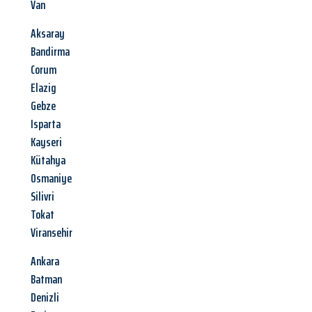
Van
Aksaray
Bandirma
Corum
Elazig
Gebze
Isparta
Kayseri
Kütahya
Osmaniye
Silivri
Tokat
Viransehir
Ankara
Batman
Denizli