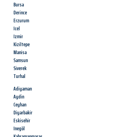
Bursa
Derince
Erzurum
Icel
Izmir
Kiziltepe
Manisa
Samsun
Siverek
Turhal
Adiyaman
Aydin
Ceyhan
Diyarbakir
Eskisehir
Inegöl
Kahramanmaras