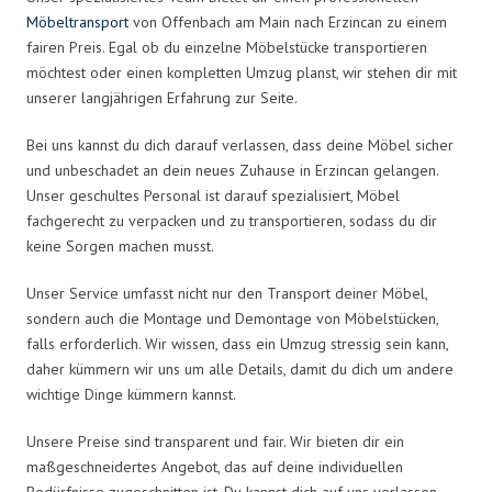
Möbeltransport
von Offenbach am Main nach Erzincan zu einem
fairen Preis. Egal ob du einzelne Möbelstücke transportieren
möchtest oder einen kompletten Umzug planst, wir stehen dir mit
unserer langjährigen Erfahrung zur Seite.
Bei uns kannst du dich darauf verlassen, dass deine Möbel sicher
und unbeschadet an dein neues Zuhause in Erzincan gelangen.
Unser geschultes Personal ist darauf spezialisiert, Möbel
fachgerecht zu verpacken und zu transportieren, sodass du dir
keine Sorgen machen musst.
Unser Service umfasst nicht nur den Transport deiner Möbel,
sondern auch die Montage und Demontage von Möbelstücken,
falls erforderlich. Wir wissen, dass ein Umzug stressig sein kann,
daher kümmern wir uns um alle Details, damit du dich um andere
wichtige Dinge kümmern kannst.
Unsere Preise sind transparent und fair. Wir bieten dir ein
maßgeschneidertes Angebot, das auf deine individuellen
Bedürfnisse zugeschnitten ist. Du kannst dich auf uns verlassen,