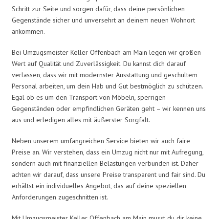
Schritt zur Seite und sorgen dafür, dass deine persönlichen
Gegenstände sicher und unversehrt an deinem neuen Wohnort
ankommen.
Bei Umzugsmeister Keller Offenbach am Main legen wir großen
Wert auf Qualität und Zuverlässigkeit. Du kannst dich darauf
verlassen, dass wir mit modernster Ausstattung und geschultem
Personal arbeiten, um dein Hab und Gut bestmöglich zu schützen.
Egal ob es um den Transport von Möbeln, sperrigen
Gegenständen oder empfindlichen Geräten geht – wir kennen uns
aus und erledigen alles mit äußerster Sorgfalt.
Neben unserem umfangreichen Service bieten wir auch faire
Preise an. Wir verstehen, dass ein Umzug nicht nur mit Aufregung,
sondern auch mit finanziellen Belastungen verbunden ist. Daher
achten wir darauf, dass unsere Preise transparent und fair sind. Du
erhältst ein individuelles Angebot, das auf deine speziellen
Anforderungen zugeschnitten ist.
Mit Umzugsmeister Keller Offenbach am Main musst du dir keine