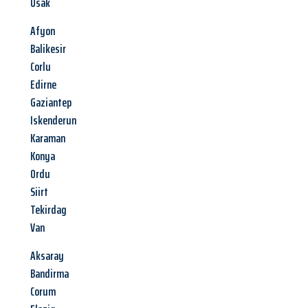
Usak
Afyon
Balikesir
Corlu
Edirne
Gaziantep
Iskenderun
Karaman
Konya
Ordu
Siirt
Tekirdag
Van
Aksaray
Bandirma
Corum