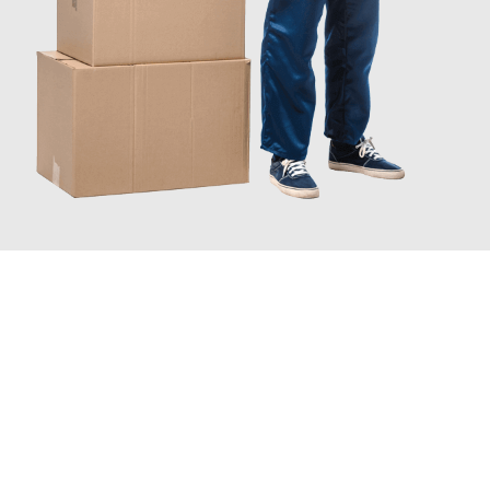
JETZT ANFRAGEN
Erleben Sie mit Umzugsmeister Keller Offenbach am Main, wie