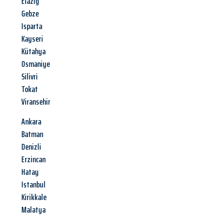
Elazig
Gebze
Isparta
Kayseri
Kütahya
Osmaniye
Silivri
Tokat
Viransehir
Ankara
Batman
Denizli
Erzincan
Hatay
Istanbul
Kirikkale
Malatya