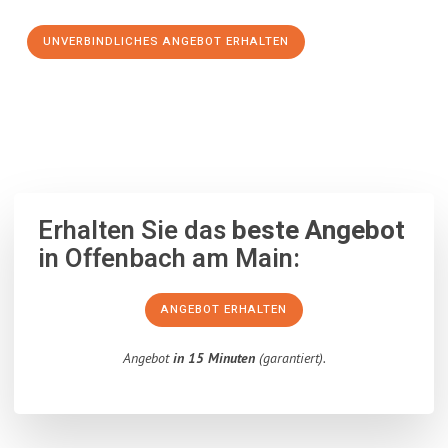
UNVERBINDLICHES ANGEBOT ERHALTEN
100% unverbindlich
– Garantiert eine Antwort
innerhalb von 15
Minuten
.
Erhalten Sie das
beste Angebot
in Offenbach am Main:
ANGEBOT ERHALTEN
Angebot
in 15 Minuten
(garantiert).