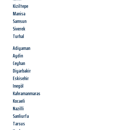
Kiziltepe
Manisa
Samsun
Siverek
Turhal
Adiyaman
Aydin
Ceyhan
Diyarbakir
Eskisehir
Inegöl
Kahramanmaras
Kocaeli
Nazilli
Sanliurfa
Tarsus