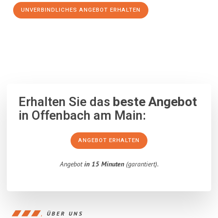
UNVERBINDLICHES ANGEBOT ERHALTEN
100% unverbindlich
– Garantiert eine Antwort
innerhalb von 15
Minuten
.
Erhalten Sie das
beste Angebot
in Offenbach am Main:
ANGEBOT ERHALTEN
Angebot
in 15 Minuten
(garantiert).
ÜBER UNS