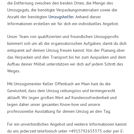
die Entfernung zwischen den beiden Orten, die Menge des
Umzugsguts, die benötigte Verpackungsmaterialien sowie die
Anzahl der benötigten
Umzugshelfer
. Anhand dieser
Informationen erstellen wir für dich ein individuelles Angebot.
Unser Team von qualifizierten und freundlichen Umzugsprofis
kümmert sich um all die organisatorischen Aufgaben, damit du dich
entspannt auf deinen Umzug freuen kannst. Von der Planung über
das Verpacken und den Transport bis hin zum Auspacken und dem
Aufbau deiner Möbel unterstützen wir dich auf jedem Schritt des
Weges.
Mit Umzugsmeister Keller Offenbach am Main hast du die
Gewissheit, dass dein Umzug reibungslos und termingerecht
abläuft. Wir legen großen Wert auf Kundenzufriedenheit und
legen daher unser gesamtes Know-how und unsere
professionelle Ausstattung für deinen Umzug an den Tag.
Für ein unverbindliches Angebot und weitere Informationen kannst
du uns jederzeit telefonisch unter +4915792653375 oder per E-