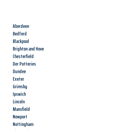
Aberdeen
Bedford
Blackpool
Brighton and Hove
Chesterfield
Der Potteries
Dundee
Exeter
Grimsby
Ipswich
Lincoln
Mansfield
Newport
Nottingham