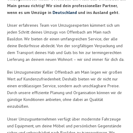
Main genau richtig! Wir sind dein professioneller Partner,
wenn es um Umzüge in
Deutschland
und ins Ausland geht.
Unser erfahrenes Team von Umzugsexperten kümmert sich um
jeden Schritt deines Umzugs von Offenbach am Main nach
Basildon. Wir bieten dir einen umfangreichen Service, der alle
deine Bedürfnisse abdeckt. Von der sorgfältigen Verpackung und
dem Transport deines Hab und Guts bis hin zur termingerechten
Lieferung an deinem neuen Wohnort – wir sind immer für dich da.
Bei Umzugsmeister Keller Offenbach am Main legen wir großen
Wert auf Kundenzufriedenheit. Deshalb bieten wir dir nicht nur
einen erstklassigen Service, sondern auch unschlagbare Preise.
Durch unsere effiziente Planung und Organisation können wir dir
günstige Konditionen anbieten, ohne dabei an Qualität
einzubüßen.
Unser Umzugsunternehmen verfügt über modernste Fahrzeuge
und Equipment, um deine Möbel und persönlichen Gegenstände
sicher und unbeschädigt nach Basildon zu transportieren. Wir