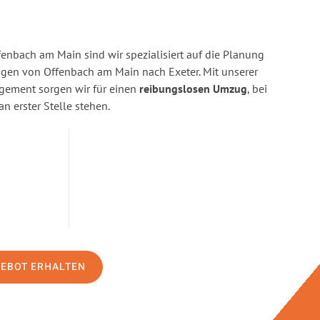
enbach am Main sind wir spezialisiert auf die Planung
en von Offenbach am Main nach Exeter. Mit unserer
gement sorgen wir für einen
reibungslosen Umzug
, bei
n erster Stelle stehen.
GEBOT ERHALTEN