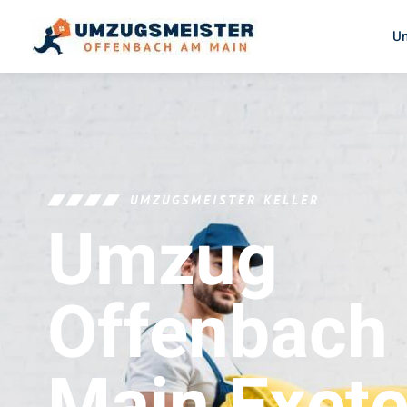
U
UMZUGSMEISTER KELLER
Umzug
Offenbach