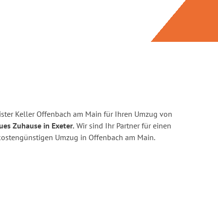
ster Keller Offenbach am Main für Ihren Umzug von
ues Zuhause in Exeter.
Wir sind Ihr Partner für einen
nd kostengünstigen Umzug in Offenbach am Main.