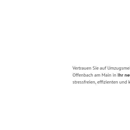
Vertrauen Sie auf Umzugsmei
Offenbach am Main in
Ihr ne
stressfreien, effizienten u