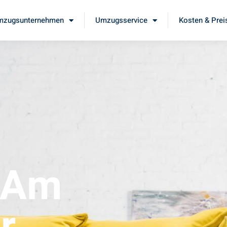
mzugsunternehmen
Umzugsservice
Kosten & Prei
 Am