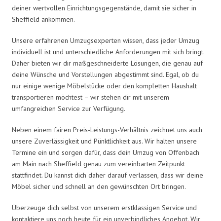
deiner wertvollen Einrichtungsgegenstände, damit sie sicher in
Sheffield ankommen.
Unsere erfahrenen Umzugsexperten wissen, dass jeder Umzug
individuell ist und unterschiedliche Anforderungen mit sich bringt.
Daher bieten wir dir maßgeschneiderte Lösungen, die genau auf
deine Wünsche und Vorstellungen abgestimmt sind. Egal, ob du
nur einige wenige Möbelstücke oder den kompletten Haushalt
transportieren möchtest – wir stehen dir mit unserem
umfangreichen Service zur Verfügung.
Neben einem fairen Preis-Leistungs-Verhältnis zeichnet uns auch
unsere Zuverlässigkeit und Pünktlichkeit aus. Wir halten unsere
Termine ein und sorgen dafür, dass dein Umzug von Offenbach
am Main nach Sheffield genau zum vereinbarten Zeitpunkt
stattfindet. Du kannst dich daher darauf verlassen, dass wir deine
Möbel sicher und schnell an den gewünschten Ort bringen.
Überzeuge dich selbst von unserem erstklassigen Service und
kontaktiere uns noch heute für ein unverbindliches Angebot. Wir