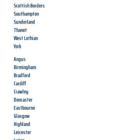
Scottish Borders
Southampton
Sunderland
Thanet
West Lothian
York
Angus
Birmingham
Bradford
Cardiff
Crawley
Doncaster
Eastbourne
Glasgow
Highland
Leicester