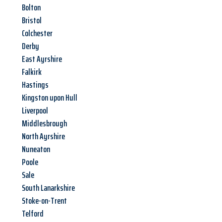
Bolton
Bristol
Colchester
Derby
East Ayrshire
Falkirk
Hastings
Kingston upon Hull
Liverpool
Middlesbrough
North Ayrshire
Nuneaton
Poole
Sale
South Lanarkshire
Stoke-on-Trent
Telford