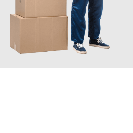
JETZT ANFRAGEN
Erleben Sie mit Umzugsmeister Keller Offenbach am Main, wie