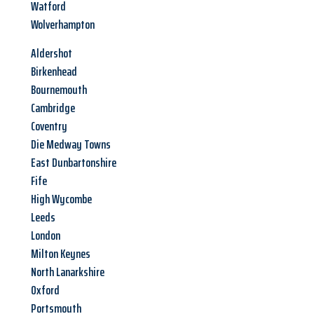
Watford
Wolverhampton
Aldershot
Birkenhead
Bournemouth
Cambridge
Coventry
Die Medway Towns
East Dunbartonshire
Fife
High Wycombe
Leeds
London
Milton Keynes
North Lanarkshire
Oxford
Portsmouth