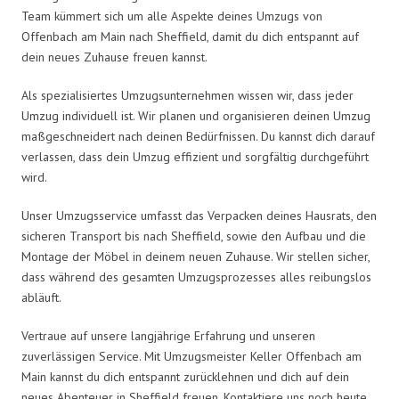
Team kümmert sich um alle Aspekte deines Umzugs von
Offenbach am Main nach Sheffield, damit du dich entspannt auf
dein neues Zuhause freuen kannst.
Als spezialisiertes Umzugsunternehmen wissen wir, dass jeder
Umzug individuell ist. Wir planen und organisieren deinen Umzug
maßgeschneidert nach deinen Bedürfnissen. Du kannst dich darauf
verlassen, dass dein Umzug effizient und sorgfältig durchgeführt
wird.
Unser Umzugsservice umfasst das Verpacken deines Hausrats, den
sicheren Transport bis nach Sheffield, sowie den Aufbau und die
Montage der Möbel in deinem neuen Zuhause. Wir stellen sicher,
dass während des gesamten Umzugsprozesses alles reibungslos
abläuft.
Vertraue auf unsere langjährige Erfahrung und unseren
zuverlässigen Service. Mit Umzugsmeister Keller Offenbach am
Main kannst du dich entspannt zurücklehnen und dich auf dein
neues Abenteuer in Sheffield freuen. Kontaktiere uns noch heute