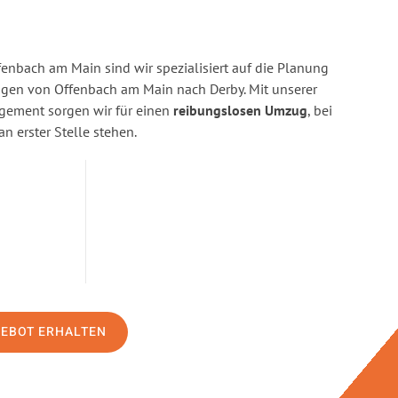
enbach am Main sind wir spezialisiert auf die Planung
en von Offenbach am Main nach Derby. Mit unserer
gement sorgen wir für einen
reibungslosen Umzug
, bei
n erster Stelle stehen.
GEBOT ERHALTEN