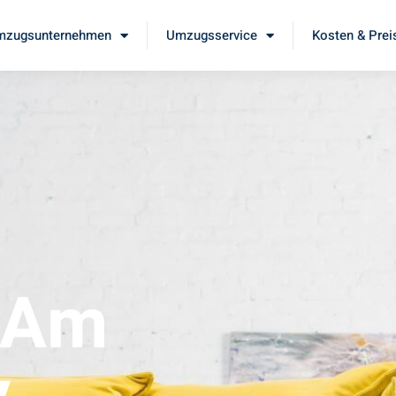
mzugsunternehmen
Umzugsservice
Kosten & Prei
 Am