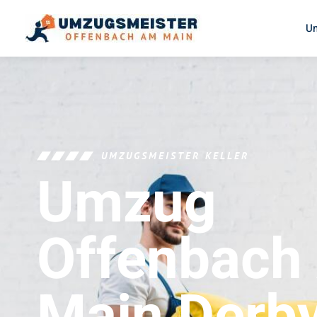
U
UMZUGSMEISTER KELLER
Umzug
Offenbach