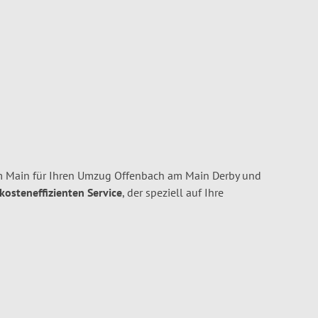
m Main für Ihren Umzug Offenbach am Main Derby und
 kosteneffizienten Service
, der speziell auf Ihre