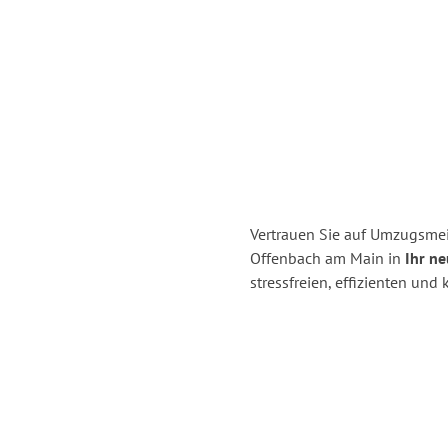
Vertrauen Sie auf Umzugsmei
Offenbach am Main in
Ihr ne
stressfreien, effizienten u