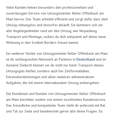
Viele Kunden heben besonders den professionellen und
zuverlässigen Service von Umzugsmeister Keller Offenbach am
Main hervor. Das Team arbeitet effizient und sorgt dafür, dass dein
Umzug reibungslos und stressfrei abläuft. Sie kümmern sich um
alle Angelegenheiten rund um den Umzug, wie Verpackung,
Transport und Montage, sodass du dich entspannt auf deine neue
Wohnung in den Scottish Borders freuen kannst.
Ein weiterer Vorteil von Umzugsmeister Keller Offenbach am Main
ist ihr umfangreiches Netzwerk an Partnern in
Deutschland
und im
Ausland. Dadurch können sie dir nicht nur beim Transport deines
Umzugsguts helfen, sondern auch bei Zollformalitäten,
Einreisebestimmungen und allen weiteren administrativen
Aufgaben, die mit einem internationalen Umzug einhergehen.
Die Kundinnen und Kunden von Umzugsmeister Keller Offenbach
am Main berichten zudem von einem exzellenten Kundenservice.
Das freundliche und kompetente Team steht dir jederzeit mit Rat
und Tat zur Seite und beantwortet gerne alle deine Fragen. So