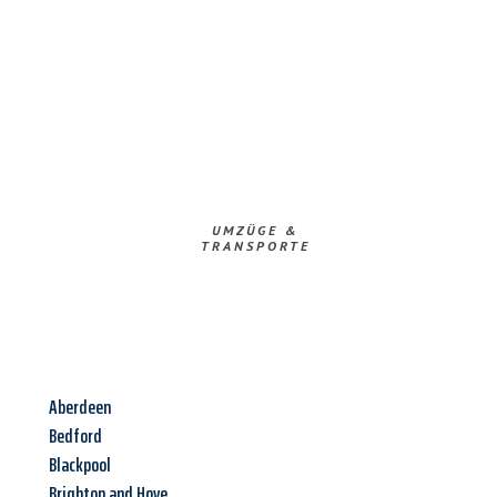
UMZÜGE &
TRANSPORTE
Aberdeen
Bedford
Blackpool
Brighton and Hove