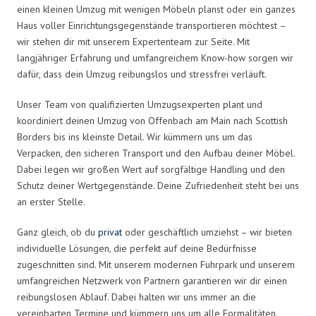
einen kleinen Umzug mit wenigen Möbeln planst oder ein ganzes
Haus voller Einrichtungsgegenstände transportieren möchtest –
wir stehen dir mit unserem Expertenteam zur Seite. Mit
langjähriger Erfahrung und umfangreichem Know-how sorgen wir
dafür, dass dein Umzug reibungslos und stressfrei verläuft.
Unser Team von qualifizierten Umzugsexperten plant und
koordiniert deinen Umzug von Offenbach am Main nach Scottish
Borders bis ins kleinste Detail. Wir kümmern uns um das
Verpacken, den sicheren Transport und den Aufbau deiner Möbel.
Dabei legen wir großen Wert auf sorgfältige Handling und den
Schutz deiner Wertgegenstände. Deine Zufriedenheit steht bei uns
an erster Stelle.
Ganz gleich, ob du
privat
oder geschäftlich umziehst – wir bieten
individuelle Lösungen, die perfekt auf deine Bedürfnisse
zugeschnitten sind. Mit unserem modernen Fuhrpark und unserem
umfangreichen Netzwerk von Partnern garantieren wir dir einen
reibungslosen Ablauf. Dabei halten wir uns immer an die
vereinbarten Termine und kümmern uns um alle Formalitäten,