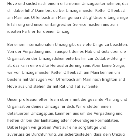
Hove und suchst nach einem erfahrenen Umzugsunternehmen, das
dir dabei hilft? Dann bist du bei Umzugsmeister Keller Offenbach
am Main aus Offenbach am Main genau richtig! Unsere langjährige
Erfahrung und unser umfangreicher Service machen uns zum
idealen Partner für deinen Umzug.
Bei einem internationalen Umzug gibt es viele Dinge zu beachten.
Von der Verpackung und Transport deines Hab und Guts über die
Organisation der Umzugsdokumente bis hin zur Zollabwicklung –
all das kann eine echte Herausforderung sein. Aber keine Sorge,
wir von Umzugsmeister Keller Offenbach am Main kennen uns
bestens mit Umzügen von Offenbach am Main nach Brighton and
Hove aus und stehen dir mit Rat und Tat zur Seite.
Unser professionelles Team übernimmt die gesamte Planung und
Organisation deines Umzugs für dich. Wir erstellen einen
detaillierten Umzugsplan, kümmern uns um die Verpackung und
helfen dir bei der Einhaltung aller notwendigen Formalitäten.
Dabei legen wir großen Wert auf eine sorgfältige und
zuverlässige Durchführung, um sicherzustellen, dass dein Umzug