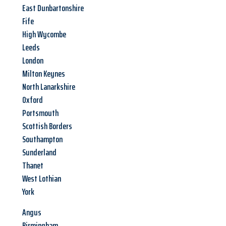
East Dunbartonshire
Fife
High Wycombe
Leeds
London
Milton Keynes
North Lanarkshire
Oxford
Portsmouth
Scottish Borders
Southampton
Sunderland
Thanet
West Lothian
York
Angus
Birmingham