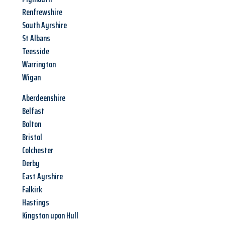
Renfrewshire
South Ayrshire
St Albans
Teesside
Warrington
Wigan
Aberdeenshire
Belfast
Bolton
Bristol
Colchester
Derby
East Ayrshire
Falkirk
Hastings
Kingston upon Hull