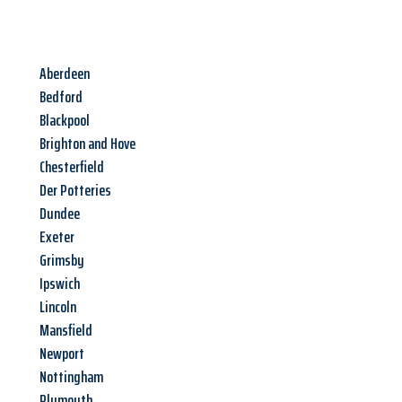
Aberdeen
Bedford
Blackpool
Brighton and Hove
Chesterfield
Der Potteries
Dundee
Exeter
Grimsby
Ipswich
Lincoln
Mansfield
Newport
Nottingham
Plymouth