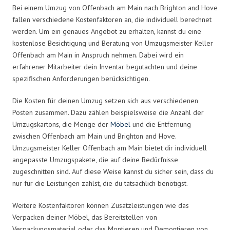
Bei einem Umzug von Offenbach am Main nach Brighton and Hove
fallen verschiedene Kostenfaktoren an, die individuell berechnet
werden. Um ein genaues Angebot zu erhalten, kannst du eine
kostenlose Besichtigung und Beratung von Umzugsmeister Keller
Offenbach am Main in Anspruch nehmen. Dabei wird ein
erfahrener Mitarbeiter dein Inventar begutachten und deine
spezifischen Anforderungen berücksichtigen.
Die Kosten für deinen Umzug setzen sich aus verschiedenen
Posten zusammen. Dazu zählen beispielsweise die Anzahl der
Umzugskartons, die Menge der
Möbel
und die Entfernung
zwischen Offenbach am Main und Brighton and Hove.
Umzugsmeister Keller Offenbach am Main bietet dir individuell
angepasste Umzugspakete, die auf deine Bedürfnisse
zugeschnitten sind. Auf diese Weise kannst du sicher sein, dass du
nur für die Leistungen zahlst, die du tatsächlich benötigst.
Weitere Kostenfaktoren können Zusatzleistungen wie das
Verpacken deiner Möbel, das Bereitstellen von
Verpackungsmaterial oder das Montieren und Demontieren von