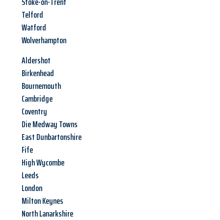
Stoke-on-Trent
Telford
Watford
Wolverhampton
Aldershot
Birkenhead
Bournemouth
Cambridge
Coventry
Die Medway Towns
East Dunbartonshire
Fife
High Wycombe
Leeds
London
Milton Keynes
North Lanarkshire