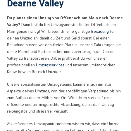
Dearne Valley
Du planst einen Umzug von Offenbach am Main nach Dearne
Valley?
Dann bist du bei Umzugsmeister Keller Offenbach am
Main genau richtig! Wir bieten dir eine günstige
Beiladung
für
deinen Umzug an, damit du Zeit und Geld sparst. Bei einer
Beiladung nutzen wir den freien Platz in unseren Fahrzeugen, um
deine Möbel und Kartons sicher und zuverlässig nach Dearne
Valley zu transportieren. Dabei profitierst du von unseren
professionellen
Umzugsservices
und unserem umfangreichen
Know-how im Bereich Umzüge.
Unsere spezialisierten Umzugsteams kümmern sich um alle
Aspekte deines Umzugs, von der sorgfältigen Verpackung bis hin
zum Aufbau deiner Möbel vor Ort. Wir achten stets auf eine
effiziente und termingerechte Abwicklung, damit dein Umzug
reibungslos und stressfrei verläuft.
Als erfahrenes Umzugsunternehmen wissen wir, dass ein Umzug
eine große Veränderung in deinem Leben darstellt. Daher legen