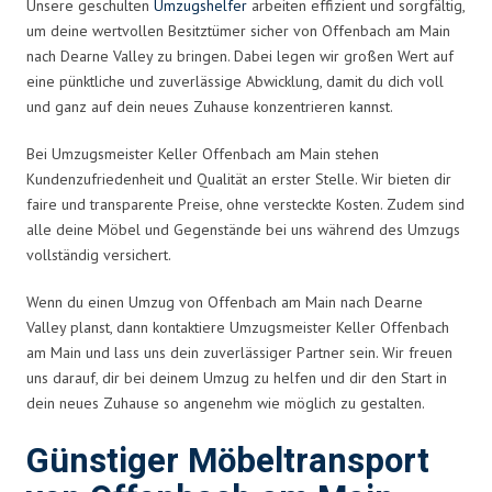
Unsere geschulten
Umzugshelfer
arbeiten effizient und sorgfältig,
um deine wertvollen Besitztümer sicher von Offenbach am Main
nach Dearne Valley zu bringen. Dabei legen wir großen Wert auf
eine pünktliche und zuverlässige Abwicklung, damit du dich voll
und ganz auf dein neues Zuhause konzentrieren kannst.
Bei Umzugsmeister Keller Offenbach am Main stehen
Kundenzufriedenheit und Qualität an erster Stelle. Wir bieten dir
faire und transparente Preise, ohne versteckte Kosten. Zudem sind
alle deine Möbel und Gegenstände bei uns während des Umzugs
vollständig versichert.
Wenn du einen Umzug von Offenbach am Main nach Dearne
Valley planst, dann kontaktiere Umzugsmeister Keller Offenbach
am Main und lass uns dein zuverlässiger Partner sein. Wir freuen
uns darauf, dir bei deinem Umzug zu helfen und dir den Start in
dein neues Zuhause so angenehm wie möglich zu gestalten.
Günstiger Möbeltransport