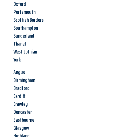
Oxford
Portsmouth
Scottish Borders
Southampton
Sunderland
Thanet
West Lothian
York
Angus
Birmingham
Bradford
Cardiff
Crawley
Doncaster
Eastbourne
Glasgow
Highland